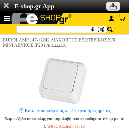
E-shop.gr App
EUROLAMP 147-12242 ΔΙΑΚΟΠΤΗΣ ΕΞΩΤΕΡΙΚΟΣ K/R
ΜΙΝΙ ΛΕΥΚΟΣ ΙΡ20
(PER.222336)
Κατόπιν παραγγελίας σε 2-3 εργάσιμες ημέρες
Χωρίς έξοδα αποστολής για παραλαβή από οποιοδήποτε eshop point!
Σταθερά Χαμηλές Τιμές!