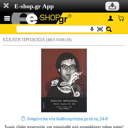
E-shop.gr App
ΕΣΧΑΤΗ ΠΡΟΔΟΣΙΑ
(BKS.0598138)
Αναμένεται νέα διαθεσιμότητα μετά τις 24-8
Χωρίς έξοδα αποστολής για παραλαβή από οποιοδήποτε eshop point!