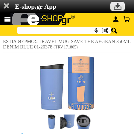
E-shop.gr App
ESTIA ΘΕΡΜΟΣ TRAVEL MUG SAVE THE AEGEAN 350ML
DENIM BLUE 01-20378
(TRV.171805)