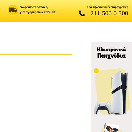
Δωρεάν αποστολή
Για τηλεφωνικές παραγγελίες
211 500 0 500
για αγορές άνω των 90€