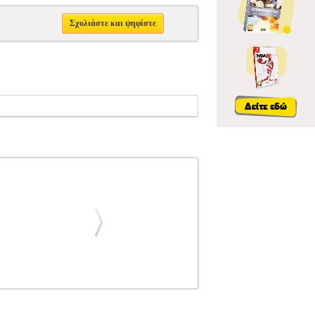
Σχολιάστε και ψηφίστε
ΟΥΣΙΚΑ ΒΙΒΛΙΑ ΠΛΗΚΤΡΩΝ
ESSENTIAL