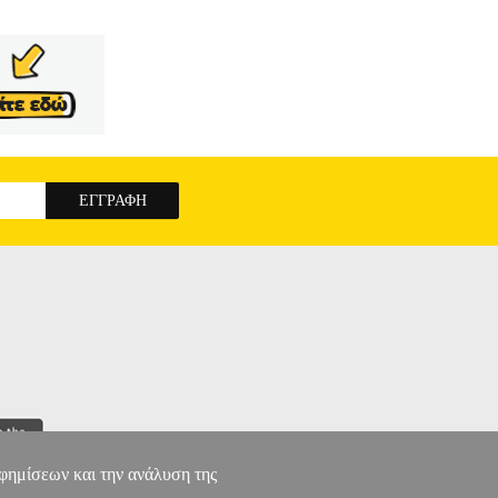
αφημίσεων και την ανάλυση της