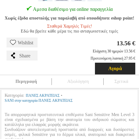
Αμεσα διαθέσιμο για online παραγγελία
Χωρίς έξοδα αποστολής για παραλαβή από οποιοδήποτε eshop point!
Σταθερά Χαμηλές Τιμές!
Εδώ θα βρείτε κάθε μέρα τις πιο ανταγωνιστικές τιμές
13.56 €
Wishlist
Ελάχιστη 30 ημερών 13.56 €
Share
Προτεινόμενη λιανική 27.95 €
Αγορά
Περιγραφή
Αξιολόγηση
Σχετικά
Κατηγορία:
•
ΠΑΝΕΣ ΑΚΡΑΤΕΙΑΣ
SANI στην κατηγορία ΠΑΝΕΣ ΑΚΡΑΤΕΙΑΣ
Τα απορροφητικά προστατευτικά επιθέματα Sani Sensitive Men Level 3
είναι σχεδιασμένα με βάση την ανατομία του ανδρικού σώματος και
κατάλληλα για ελαφράς μορφής ακράτεια.
Συνδυάζουν αποτελεσματική προστασία από διαρροές και δυσάρεστες
οσμές, φιλικά Sensitive για το δέρμα υλικά, ανατομικό και διακριτικό