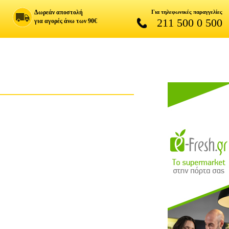
Δωρεάν αποστολή
Για τηλεφωνικές παραγγελίες
211 500 0 500
για αγορές άνω των 90€