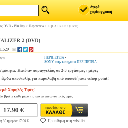
Αγορά
χωρίς εγγραφή
ίες DVD - Blu Ray
>
Περιπέτεια
>
EQUALIZER 2 (DVD)
ALIZER 2 (DVD)
11529
ορία
ΠΕΡΙΠΕΤΕΙΑ
•
SONY στην κατηγορία ΠΕΡΙΠΕΤΕΙΑ
σιμότητα: Κατόπιν παραγγελίας σε 2-3 εργάσιμες ημέρες
 έξοδα αποστολής για παραλαβή από οποιοδήποτε eshop point!
ερά Χαμηλές Τιμές!
α βρείτε κάθε μέρα τις πιο ανταγωνιστικές τιμές
17.90 €
Προσθήκη στη wishlist
η 30 ημερών 17.90 €