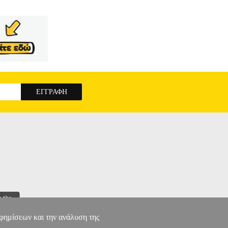
αφημίσεων και την ανάλυση της