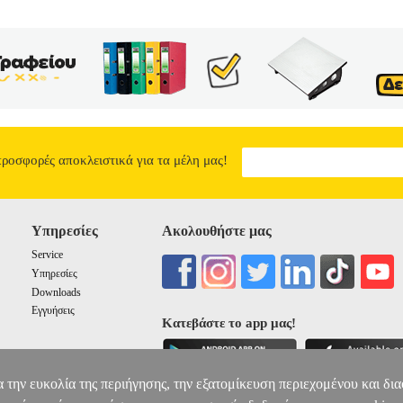
προσφορές αποκλειστικά για τα μέλη μας!
Υπηρεσίες
Ακολουθήστε μας
Service
Υπηρεσίες
Downloads
Εγγυήσεις
Κατεβάστε το app μας!
α την ευκολία της περιήγησης, την εξατομίκευση περιεχομένου και δι