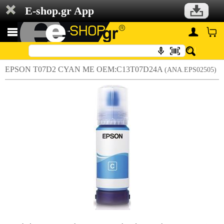
E-shop.gr App
EPSON T07D2 CYAN ΜΕ OEM:C13T07D24A
(ANA.EPS02505)