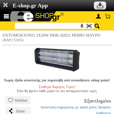
E-shop.gr App
ΕΝΤΟΜΟΚΤΟΝΟ 2X20W PRIK-82021 PRIMO ΜΑΥΡΟ
(HAP.172455)
Χωρίς έξοδα αποστολής για παραλαβή από οποιοδήποτε eshop point!
Σταθερά Χαμηλές Τιμές!
Εδώ θα βρείτε κάθε μέρα τις πιο ανταγωνιστικές τιμές
Εξαντλημένο
Wishlist
Αποστολή ενημέρωσης με email μόλις ξαναγίνει
Share
διαθέσιμο