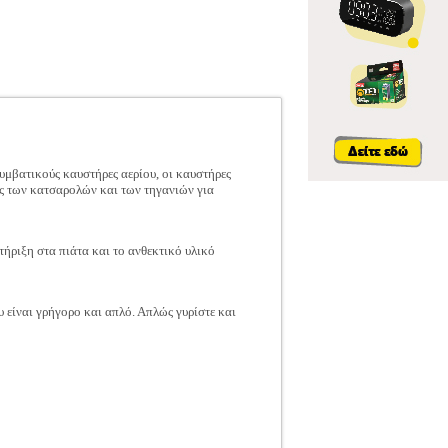
συμβατικούς καυστήρες αερίου, οι καυστήρες
ις των κατσαρολών και των τηγανιών για
τήριξη στα πιάτα και το ανθεκτικό υλικό
υ είναι γρήγορο και απλό. Απλώς γυρίστε και