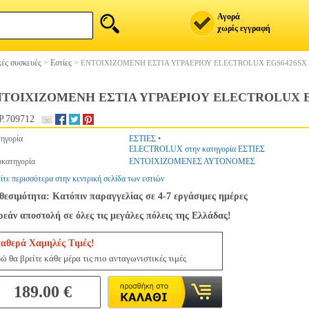
Αγορά
χωρίς εγγραφή
ές συσκευές
>
Εστίες
>
ΕΝΤΟΙΧΙΖΟΜΕΝΗ ΕΣΤΙΑ ΥΓΡΑΕΡΙΟΥ ELECTROLUX EGS6426SX
ΝΤΟΙΧΙΖΟΜΕΝΗ ΕΣΤΙΑ ΥΓΡΑΕΡΙΟΥ ELECTROLUX E
.709712
ηγορία
ΕΣΤΙΕΣ
•
ELECTROLUX στην κατηγορία ΕΣΤΙΕΣ
κατηγορία
ΕΝΤΟΙΧΙΖΟΜΕΝΕΣ ΑΥΤΟΝΟΜΕΣ
ίτε περισσότερα στην κεντρική σελίδα των εστιών
θεσιμότητα: Κατόπιν παραγγελίας σε 4-7 εργάσιμες ημέρες
εάν αποστολή σε όλες τις μεγάλες πόλεις της Ελλάδας!
ταθερά Χαμηλές Τιμές!
ώ θα βρείτε κάθε μέρα τις πιο ανταγωνιστικές τιμές
189.00 €