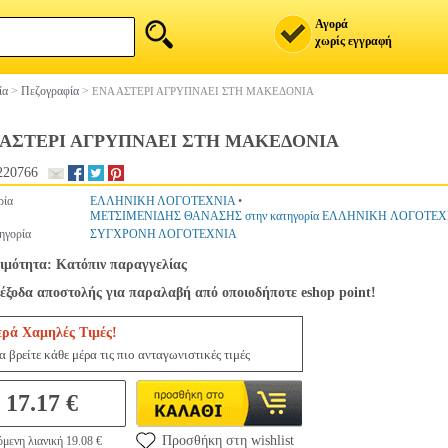
Αγορά
χωρίς εγγραφή
ία
>
Πεζογραφία
>
ΕΝΑ ΑΣΤΕΡΙ ΑΓΡΥΠΝΑΕΙ ΣΤΗ ΜΑΚΕΔΟΝΙΑ
 ΑΣΤΕΡΙ ΑΓΡΥΠΝΑΕΙ ΣΤΗ ΜΑΚΕΔΟΝΙΑ
220766
ρία
ΕΛΛΗΝΙΚΗ ΛΟΓΟΤΕΧΝΙΑ
•
ΜΕΤΣΙΜΕΝΙΔΗΣ ΘΑΝΑΣΗΣ στην κατηγορία ΕΛΛΗΝΙΚΗ ΛΟΓΟΤΕ
ηγορία
ΣΥΓΧΡΟΝΗ ΛΟΓΟΤΕΧΝΙΑ
ιμότητα: Κατόπιν παραγγελίας
έξοδα αποστολής για παραλαβή από οποιοδήποτε eshop point!
ερά Χαμηλές Τιμές!
 βρείτε κάθε μέρα τις πιο ανταγωνιστικές τιμές
17.17 €
Προσθήκη στη wishlist
μενη λιανική 19.08 €