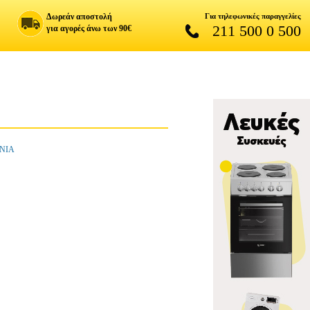
Δωρεάν αποστολή
Για τηλεφωνικές παραγγελίες
211 500 0 500
για αγορές άνω των 90€
ΧΝΙΑ