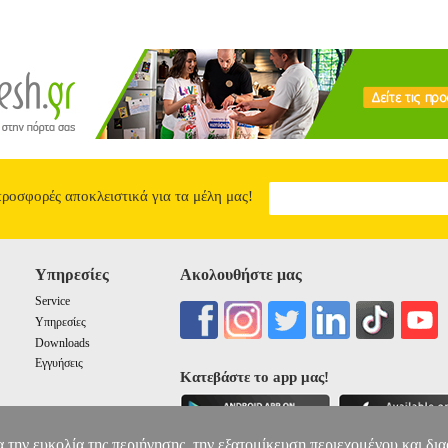
Θυμάται τις νεαρές Σερριωτοπούλες που 'χαν μαζωχτεί στη Μητρόπολη 
 'χαν φανεί κιόλα στους ακρινούς μαχαλάδες. Μέσα και η μητέρα. Κα
ύδι της εφηβείας στα μάγουλά της, που όλη η ζωή της ως τότε ήταν σ
ροφύλαγε, αν χρειάζουνταν, από κάθε κακό. Αχ, έρμη μάνα! Και που ν
ουστη φρίκη, και δεν το άπλωσε; Ποιος είδε τον αχρείο κομιτατζή να
και μπορούσε να τον σταματήσει, και δεν τον σταμάτησε;
ΕΝΑ ΑΣΤΕΡ
15.45
προσφορές αποκλειστικά για τα μέλη μας!
Υπηρεσίες
Ακολουθήστε μας
Service
Υπηρεσίες
Downloads
Εγγυήσεις
Κατεβάστε το app μας!
α την ευκολία της περιήγησης, την εξατομίκευση περιεχομένου και δι