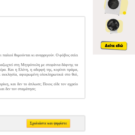
οι παλιοί θυμούνται κι αναρριγούν. Ο φόβος σείει
ν μαζωχτεί στη Μητρόπολη με στεφάνια δάφνης τα
έρα. Και η Ελένη, η αδερφή της, κορίτσι πράμα,
κι εκκλησία, αφιερωμένη ολοκληρωτικά στο θεό,
ρίκη, και δεν το άπλωσε; Ποιος είδε τον αχρείο
και δεν τον σταμάτησε;
Σχολιάστε και ψηφίστε