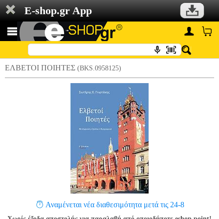
E-shop.gr App
ΕΛΒΕΤΟΙ ΠΟΙΗΤΕΣ
(BKS.0958125)
Αναμένεται νέα διαθεσιμότητα μετά τις 24-8
Χωρίς έξοδα αποστολής για παραλαβή από οποιοδήποτε eshop point!