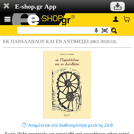
E-shop.gr App
ΕΚ ΠΑΡΑΛΛΗΛΟΥ ΚΑΙ ΕΝ ΑΝΤΙΘΕΣΕΙ
(BKS.0958118)
Αναμένεται νέα διαθεσιμότητα μετά τις 24-8
Χωρίς έξοδα αποστολής για παραλαβή από οποιοδήποτε eshop point!