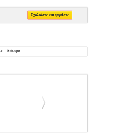
Σχολιάστε και ψηφίστε
ες
Διάφορα
Σ
ΜΕΤΑΦΥΣΙΚΗ
Κατηγορία: ΜΕΤΑΦΥΣΙΚΗ