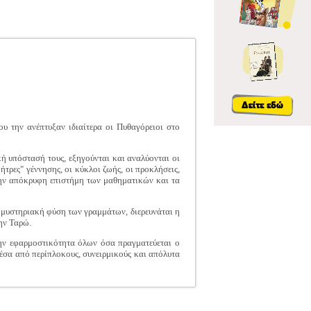
ου την ανέπτυξαν ιδιαίτερα οι Πυθαγόρειοι στο
κή υπόστασή τους, εξηγούνται και αναλύονται οι
ήτρες" γέννησης, οι κύκλοι ζωής, οι προκλήσεις,
ε την απόκρυφη επιστήμη των μαθηματικών και τα
 μυστηριακή φύση των γραμμάτων, διερευνάται η
ην Ταρώ.
την εφαρμοστικότητα όλων όσα πραγματεύεται ο
έσα από περίπλοκους, συνειρμικούς και απόλυτα