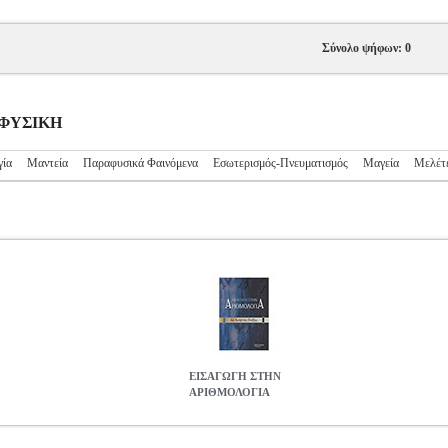
Σύνολο ψήφων: 0
ΤΑΦΥΣΙΚΗ
γία
Μαντεία
Παραφυσικά Φαινόμενα
Εσωτερισμός-Πνευματισμός
Μαγεία
Μελέτ
ΕΙΣΑΓΩΓΗ ΣΤΗΝ
ΑΡΙΘΜΟΛΟΓΙΑ
KS.0958675
BKS.0958675
ΠΑΙΖΗΣ ΧΡΗΣΤΟΣ
ΠΑΙΖΗΣ ΧΡΗΣΤΟ