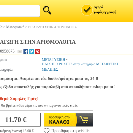
Αγορά
χωρίς εγγραφή
ία
>
Μεταφυσική
>
ΕΙΣΑΓΩΓΗ ΣΤΗΝ ΑΡΙΘΜΟΛΟΓΙΑ
ΣΑΓΩΓΗ ΣΤΗΝ ΑΡΙΘΜΟΛΟΓΙΑ
0958675
γορία
ΜΕΤΑΦΥΣΙΚΗ
•
ΠΑΙΖΗΣ ΧΡΗΣΤΟΣ στην κατηγορία ΜΕΤΑΦΥΣΙΚΗ
ατηγορία
ΜΕΛΕΤΕΣ
εσιμότητα: Αναμένεται νέα διαθεσιμότητα μετά τις 24-8
ς έξοδα αποστολής για παραλαβή από οποιοδήποτε eshop point!
θερά Χαμηλές Τιμές!
θα βρείτε κάθε μέρα τις πιο ανταγωνιστικές τιμές
11.70 €
Προσθήκη στη wishlist
νόμενη λιανική 13.00 €