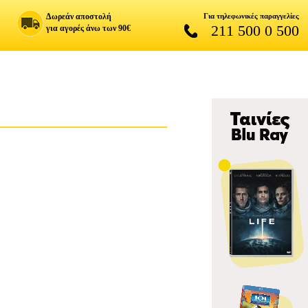
Δωρεάν αποστολή
Για τηλεφωνικές παραγγελίες
211 500 0 500
για αγορές άνω των 90€