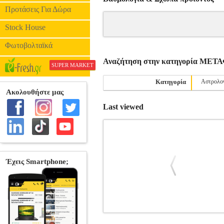
Προτάσεις Για Δώρα
Stock House
Φωτοβολταϊκά
Αναζήτηση στην κατηγορία ΜΕ
SUPER MARKET
Κατηγορία
Αστρολο
Last viewed
ΕΙΣΑΓΩΓΗ ΣΤΗΝ ΑΡΙΘΜΟΛΟΓΙΑ
B