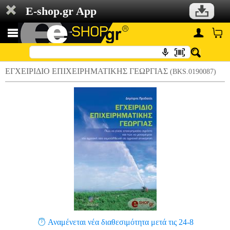
E-shop.gr App
ΕΓΧΕΙΡΙΔΙΟ ΕΠΙΧΕΙΡΗΜΑΤΙΚΗΣ ΓΕΩΡΓΙΑΣ
(BKS.0190087)
Αναμένεται νέα διαθεσιμότητα μετά τις 24-8