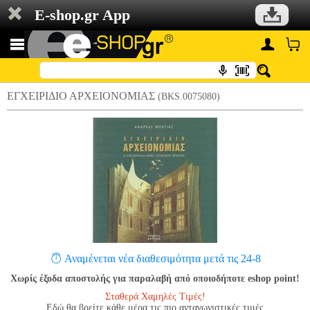
E-shop.gr App
ΕΓΧΕΙΡΙΔΙΟ ΑΡΧΕΙΟΝΟΜΙΑΣ
(BKS.0075080)
Αναμένεται νέα διαθεσιμότητα μετά τις 24-8
Χωρίς έξοδα αποστολής για παραλαβή από οποιοδήποτε eshop point!
Σταθερά Χαμηλές Τιμές!
Εδώ θα βρείτε κάθε μέρα τις πιο ανταγωνιστικές τιμές