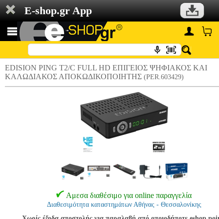
E-shop.gr App
EDISION PING T2/C FULL HD ΕΠΙΓΕΙΟΣ ΨΗΦΙΑΚΟΣ ΚΑΙ
ΚΑΛΩΔΙΑΚΟΣ ΑΠΟΚΩΔΙΚΟΠΟΙΗΤΗΣ
(PER.603429)
Αμεσα διαθέσιμο για online παραγγελία
Διαθεσιμότητα καταστημάτων Αθήνας - Θεσσαλονίκης
Χωρίς έξοδα αποστολής για παραλαβή από οποιοδήποτε eshop poi