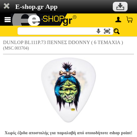
E-shop.gr App
DUNLOP BL111P.73 ΠΕΝΝΕΣ DDONNY ( 6 ΤΕΜΑΧΙΑ )
(MSC.003704)
Χωρίς έξοδα αποστολής για παραλαβή από οποιοδήποτε eshop point!