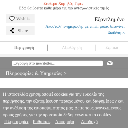
Σταθερά Χαμηλές Τιμές!
Εδώ θα βρείτε κάθε μέρα τις πιο ανταγωνιστικές τιμές
Εξαντλημένο
Wishlist
Αποστολή ενημέρωσης με email μόλις ξαναγίνει
Share
διαθέσιμο
Περιγραφή
Αξιολόγηση
Σχετικά
DUNLOP BL111P.73 ΠΕΝΝΕΣ DDONNY ( 6 ΤΕΜΑΧΙΑ )
MSC.003704
MSC.003704
DUNLOP
DUNLOP
ΑΞΕΣΟΥΑΡ
ΚΙΘΑΡΑΣ-ΜΠΑΣΟΥ
DUNLOP BL111P.73 ΠΕΝΝΕΣ DDONNY (
Πληροφορίες & Υπηρεσίες >
6 ΤΕΜΑΧΙΑ )
0
Η ιστοσελίδα χρησιμοποιεί cookies για την ευκολία της
περιήγησης, την εξατομίκευση περιεχομένου και διαφημίσεων και
την ανάλυση της επισκεψιμότητάς μας. Δείτε τους ανανεωμένους
όρους χρήσης για την προστασία δεδομένων και τα cookies.
Πληροφορίες
Ρυθμίσεις
Απόρριψη
Αποδοχή