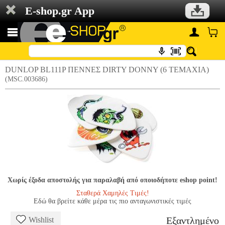
E-shop.gr App
DUNLOP BL111P ΠΕΝΝΕΣ DIRTY DONNY (6 ΤΕΜΑΧΙΑ)
(MSC.003686)
Χωρίς έξοδα αποστολής για παραλαβή από οποιοδήποτε eshop point!
Σταθερά Χαμηλές Τιμές!
Εδώ θα βρείτε κάθε μέρα τις πιο ανταγωνιστικές τιμές
Εξαντλημένο
Wishlist