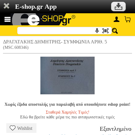
E-shop.gr App
ΔΡΑΓΑΤΑΚΗΣ ΔΗΜΗΤΡΗΣ- ΣΥΜΦΩΝΙΑ ΑΡΙΘ. 5
(MSC.608346)
Χωρίς έξοδα αποστολής για παραλαβή από οποιοδήποτε eshop point!
Σταθερά Χαμηλές Τιμές!
Εδώ θα βρείτε κάθε μέρα τις πιο ανταγωνιστικές τιμές
Εξαντλημένο
Wishlist