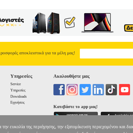
προσφορές αποκλειστικά για τα μέλη μας!
Υπηρεσίες
Ακολουθήστε μας
Service
Υπηρεσίες
Downloads
Εγγυήσεις
Κατεβάστε το app μας!
α την ευκολία της περιήγησης, την εξατομίκευση περιεχομένου και δι