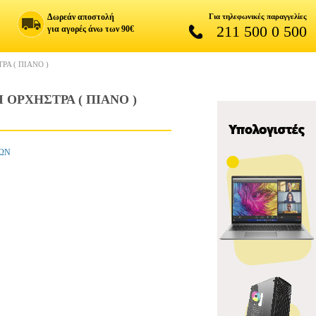
Δωρεάν αποστολή
Για τηλεφωνικές παραγγελίες
211 500 0 500
για αγορές άνω των 90€
ΡΑ ( ΠΙΑΝΟ )
 ΟΡΧΗΣΤΡΑ ( ΠΙΑΝΟ )
ΡΩΝ