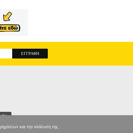
αφημίσεων και την ανάλυση της