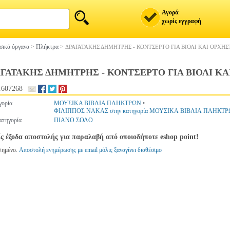
Αγορά
χωρίς εγγραφή
ικά όργανα
>
Πλήκτρα
>
ΔΡΑΓΑΤΑΚΗΣ ΔΗΜΗΤΡΗΣ - ΚΟΝΤΣΕΡΤΟ ΓΙΑ ΒΙΟΛΙ ΚΑΙ ΟΡΧΗΣΤ
ΑΓΑΤΑΚΗΣ ΔΗΜΗΤΡΗΣ - ΚΟΝΤΣΕΡΤΟ ΓΙΑ ΒΙΟΛΙ ΚΑΙ
607268
γορία
ΜΟΥΣΙΚΑ ΒΙΒΛΙΑ ΠΛΗΚΤΡΩΝ
•
ΦΙΛΙΠΠΟΣ ΝΑΚΑΣ στην κατηγορία ΜΟΥΣΙΚΑ ΒΙΒΛΙΑ ΠΛΗΚΤ
ατηγορία
ΠΙΑΝΟ ΣΟΛΟ
ς έξοδα αποστολής για παραλαβή από οποιοδήποτε eshop point!
λημένο.
Αποστολή ενημέρωσης με email μόλις ξαναγίνει διαθέσιμο