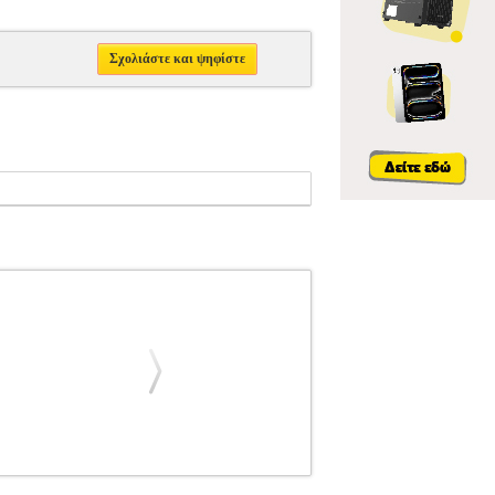
Σχολιάστε και ψηφίστε
.607268
ΦΙΛΙΠΠΟΣ ΝΑΚΑΣ
ΦΙΛΙΠΠΟΣ