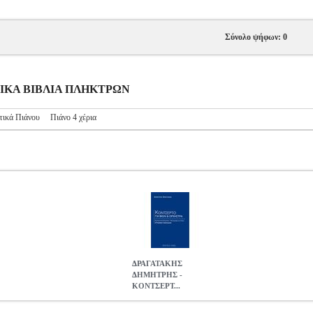
Σύνολο ψήφων: 0
ΥΣΙΚΑ ΒΙΒΛΙΑ ΠΛΗΚΤΡΩΝ
τικά Πιάνου
Πιάνο 4 χέρια
ΔΡΑΓΑΤΑΚΗΣ
ΔΗΜΗΤΡΗΣ -
ΚΟΝΤΣΕΡΤ...
ΕΡΤΟ ΓΙΑ ΒΙΟΛΙ ΚΑΙ ΟΡΧΗΣΤΡΑ ( ΠΙΑΝΟ )
MSC.607268
MSC