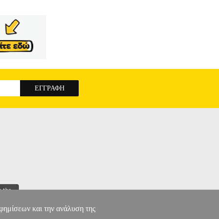
αφημίσεων και την ανάλυση της