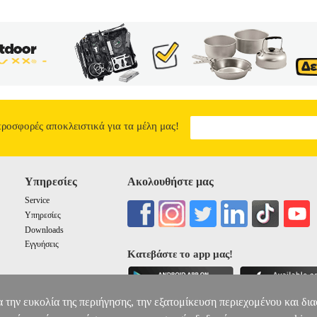
προσφορές αποκλειστικά για τα μέλη μας!
Υπηρεσίες
Ακολουθήστε μας
Service
Υπηρεσίες
Downloads
Εγγυήσεις
Κατεβάστε το app μας!
α την ευκολία της περιήγησης, την εξατομίκευση περιεχομένου και δι