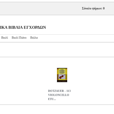
Σύνολο ψήφων: 0
ΥΣΙΚΑ ΒΙΒΛΙΑ ΕΓΧΟΡΔΩΝ
Βιολί
Βιολί Πιάνο
Βιόλα
DOTZAUER - 113
VIOLONCELLO
ETU...
 ETUDES VOL.1 / ΕΚΔΟΣΕΙΣ BUDAPEST
MSC.601069
MSC.60
ΟΡΔΩΝ
DOTZAUER - 113 VIOLONCELLO ETUDES VOL.1 / Ε