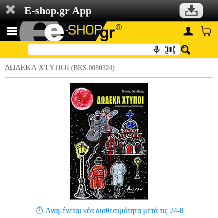
E-shop.gr App
ΔΩΔΕΚΑ ΧΤΥΠΟΙ
(BKS.0080324)
Αναμένεται νέα διαθεσιμότητα μετά τις 24-8