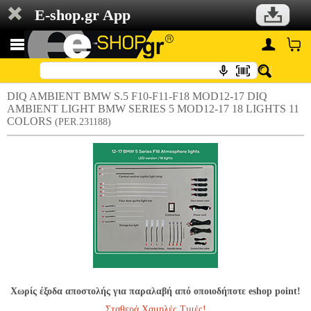
E-shop.gr App
DIQ AMBIENT BMW S.5 F10-F11-F18 MOD12-17 DIQ
AMBIENT LIGHT BMW SERIES 5 MOD12-17 18 LIGHTS 11
COLORS
(PER.231188)
Χωρίς έξοδα αποστολής για παραλαβή από οποιοδήποτε eshop point!
Σταθερά Χαμηλές Τιμές!