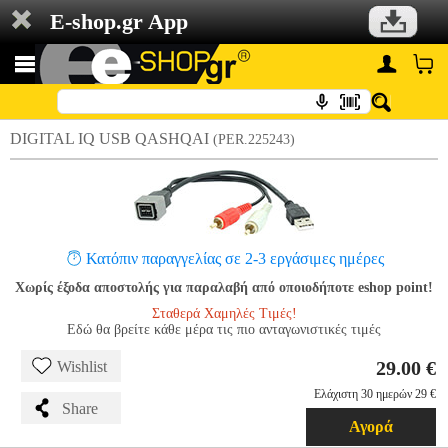
E-shop.gr App
DIGITAL IQ USB QASHQAI
(PER.225243)
Κατόπιν παραγγελίας σε 2-3 εργάσιμες ημέρες
Χωρίς έξοδα αποστολής για παραλαβή από οποιοδήποτε eshop point!
Σταθερά Χαμηλές Τιμές!
Εδώ θα βρείτε κάθε μέρα τις πιο ανταγωνιστικές τιμές
29.00 €
Wishlist
Ελάχιστη 30 ημερών 29 €
Share
Αγορά