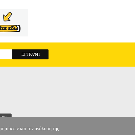
αφημίσεων και την ανάλυση της