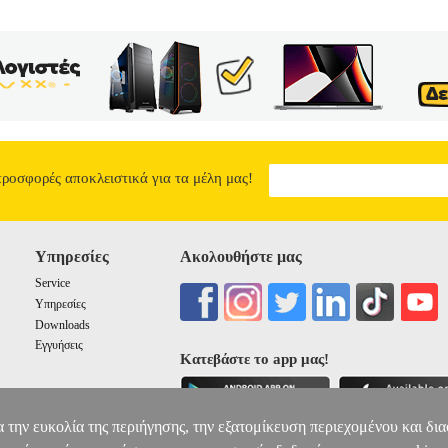
προσφορές αποκλειστικά για τα μέλη μας!
Υπηρεσίες
Ακολουθήστε μας
Service
Υπηρεσίες
Downloads
Εγγυήσεις
Κατεβάστε το app μας!
α την ευκολία της περιήγησης, την εξατομίκευση περιεχομένου και δι