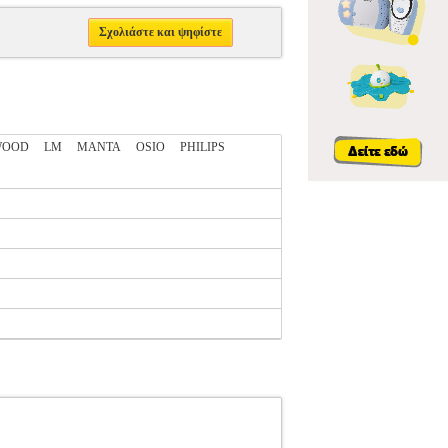
Σχολιάστε και ψηφίστε
WOOD
LM
MANTA
OSIO
PHILIPS