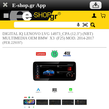
E-shop.gr App
DIGITAL IQ LENOVO LVG 14973_CPA (12.3") (NBT)
MULTIMEDIA OEM BMW X3 (F25) MOD. 2014-2017
(PER.229197)