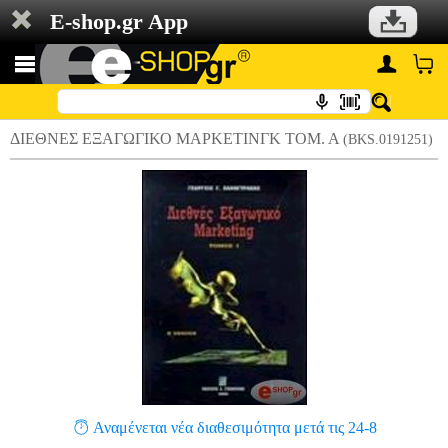
E-shop.gr App
ΔΙΕΘΝΕΣ ΕΞΑΓΩΓΙΚΟ ΜΑΡΚΕΤΙΝΓΚ ΤΟΜ. Α
(BKS.0191251)
Αναμένεται νέα διαθεσιμότητα μετά τις 24-8