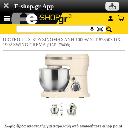
E-shop.gr App
DICTRO LUX ΚΟΥΖΙΝΟΜΗΧΑΝΗ 1000W 5LT 878503 DX-
1902 SWING CREMA
(HAP.178408)
Χωρίς έξοδα αποστολής για παραλαβή από οποιοδήποτε eshop point!