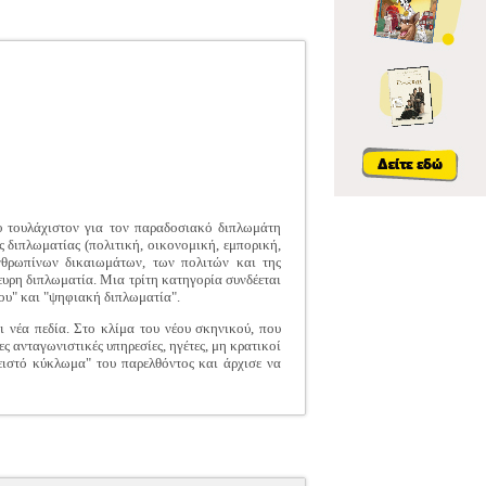
ου τουλάχιστον για τον παραδοσιακό διπλωμάτη
 διπλωματίας (πολιτική, οικονομική, εμπορική,
ανθρωπίνων δικαιωμάτων, των πολιτών και της
ευρη διπλωματία. Μια τρίτη κατηγορία συνδέεται
ίου" και "ψηφιακή διπλωματία".
ι νέα πεδία. Στο κλίμα του νέου σκηνικού, που
ς ανταγωνιστικές υπηρεσίες, ηγέτες, μη κρατικοί
λειστό κύκλωμα" του παρελθόντος και άρχισε να