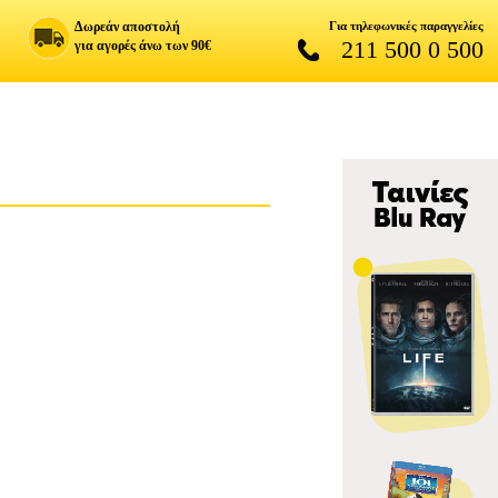
Δωρεάν αποστολή
Για τηλεφωνικές παραγγελίες
211 500 0 500
για αγορές άνω των 90€