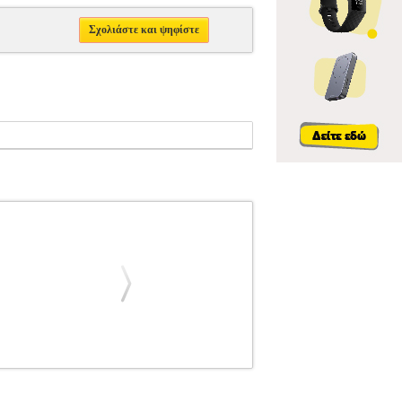
Σχολιάστε και ψηφίστε
TT SOHNE
ΜΟΥΣΙΚΑ ΒΙΒΛΙΑ ΕΓΧΟΡΔΩΝ