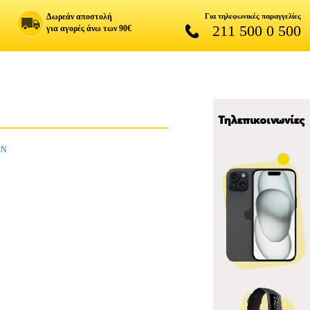
Δωρεάν αποστολή
Για τηλεφωνικές παραγγελίες
211 500 0 500
για αγορές άνω των 90€
ΩΝ