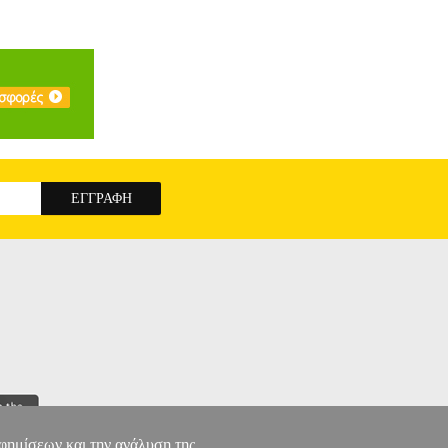
αφημίσεων και την ανάλυση της