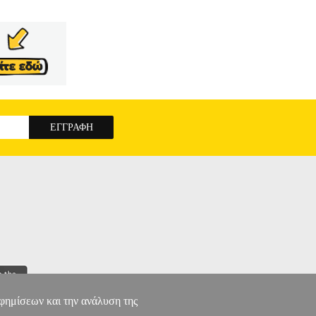
αφημίσεων και την ανάλυση της