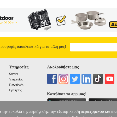
ΠΕΛΑΓΙΑ
9.34
προσφορές αποκλειστικά για τα μέλη μας!
Υπηρεσίες
Ακολουθήστε μας
Service
Υπηρεσίες
Downloads
Εγγυήσεις
Κατεβάστε το app μας!
α την ευκολία της περιήγησης, την εξατομίκευση περιεχομένου και δι