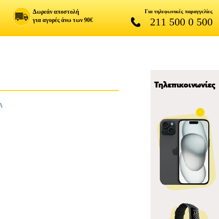
Δωρεάν αποστολή
Για τηλεφωνικές παραγγελίες
211 500 0 500
για αγορές άνω των 90€
Α