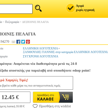
Αγορά
χωρίς εγγραφή
ία
>
Πεζογραφία
>
ΔΕΣΠΟΙΝΙΣ ΠΕΛΑΓΙΑ
ΠΟΙΝΙΣ ΠΕΛΑΓΙΑ
194270
ρία
ΕΛΛΗΝΙΚΗ ΛΟΓΟΤΕΧΝΙΑ
•
ΞΑΝΘΟΥΛΗΣ ΓΙΑΝΝΗΣ στην κατηγορία ΕΛΛΗΝΙΚΗ ΛΟΓΟΤΕΧΝΙ
ηγορία
ΣΥΓΧΡΟΝΗ ΛΟΓΟΤΕΧΝΙΑ
ιμότητα: Αναμένεται νέα διαθεσιμότητα μετά τις 24-8
έξοδα αποστολής για παραλαβή από οποιοδήποτε eshop point!
ερά Χαμηλές Τιμές!
 βρείτε κάθε μέρα τις πιο ανταγωνιστικές τιμές
12.45 €
Προσθήκη στη wishlist
μενη λιανική 16.60 €