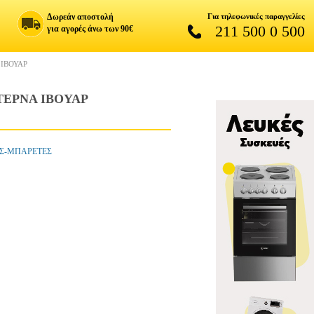
Δωρεάν αποστολή
Για τηλεφωνικές παραγγελίες
211 500 0 500
για αγορές άνω των 90€
ΙΒΟΥΑΡ
ΕΡΝΑ ΙΒΟΥΑΡ
ΕΣ-ΜΠΑΡΕΤΕΣ