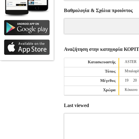
Βαθμολογία & Σχόλια προιόντος
Αναζήτηση στην κατηγορία Κ
Κατασκευαστής
ASTER
Τύπος
Μπαλαρί
Μέγεθος
19
20
Χρώμα
Κόκκινο
Last viewed