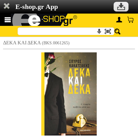
E-shop.gr App
ΔΕΚΑ ΚΑΙ ΔΕΚΑ
(BKS.0061265)