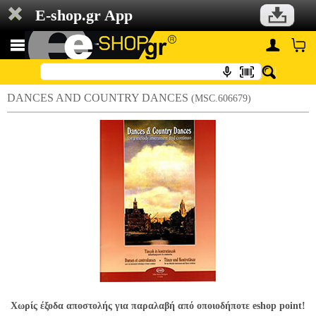
E-shop.gr App
DANCES AND COUNTRY DANCES
(MSC.606679)
Χωρίς έξοδα αποστολής για παραλαβή από οποιοδήποτε eshop point!