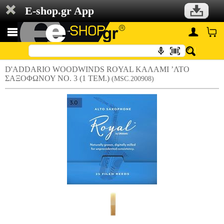
E-shop.gr App
D'ADDARIO WOODWINDS ROYAL KΑΛΑΜΙ ’ΛΤΟ
ΣΑΞΟΦΩΝΟΥ NO. 3 (1 ΤΕΜ.)
(MSC.200908)