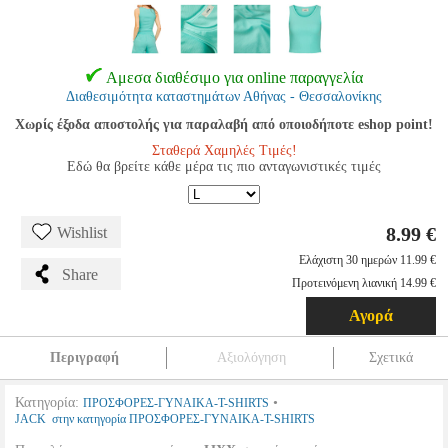
Αμεσα διαθέσιμο για online παραγγελία
Διαθεσιμότητα καταστημάτων Αθήνας - Θεσσαλονίκης
Χωρίς έξοδα αποστολής για παραλαβή από οποιοδήποτε eshop point!
Σταθερά Χαμηλές Τιμές!
Εδώ θα βρείτε κάθε μέρα τις πιο ανταγωνιστικές τιμές
8.99 €
Wishlist
Ελάχιστη 30 ημερών 11.99 €
Share
Προτεινόμενη λιανική 14.99 €
Αγορά
Περιγραφή
Αξιολόγηση
Σχετικά
Κατηγορία:
•
ΠΡΟΣΦΟΡΕΣ-ΓΥΝΑΙΚΑ-T-SHIRTS
JACK στην κατηγορία ΠΡΟΣΦΟΡΕΣ-ΓΥΝΑΙΚΑ-T-SHIRTS