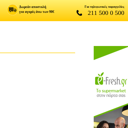
Δωρεάν αποστολή
Για τηλεφωνικές παραγγελίες
211 500 0 500
για αγορές άνω των 90€