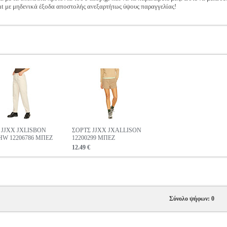
t με μηδενικά έξοδα αποστολής ανεξαρτήτως ύψους παραγγελίας!
 JJXX JXLISBON
ΣΟΡΤΣ JJXX JXALLISON
W 12206786 ΜΠΕΖ
12200299 ΜΠΕΖ
12.49 €
Σύνολο ψήφων: 0