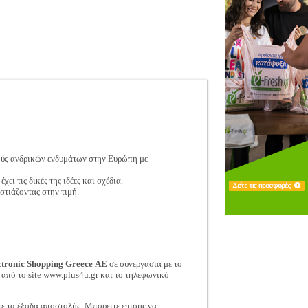
ούς ανδρικών ενδυμάτων στην Ευρώπη με
ι τις δικές της ιδέες και σχέδια.
τιάζοντας στην τιμή.
ctronic Shopping Greece ΑΕ
σε συνεργασία με το
 από το site www.plus4u.gr και το τηλεφωνικό
τε τα έξοδα αποστολής. Μπορείτε επίσης να