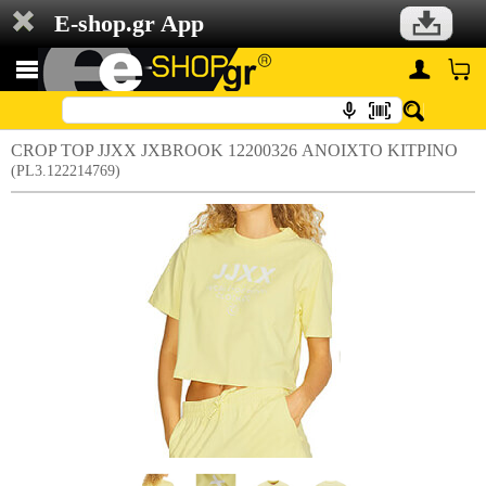
E-shop.gr App
CROP TOP JJXX JXBROOK 12200326 ΑΝΟΙΧΤΟ ΚΙΤΡΙΝΟ
(PL3.122214769)