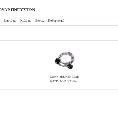
ΕΣΟΥΑΡ ΠΝΕΥΣΤΩΝ
Επιστόμια
Καλάμια
Βάσεις
Καθαριστικά
CONN-SELMER 392B
ΒΟΥΡΤΣΑ ΚΑΘΑΡ...
Α ΚΑΘΑΡΙΣΜΟΥ ΤΡΟΜΠΟΝΙΟΥ
MSC.201794
MSC.201794
CONN
ΕΥΣΤΩΝ
CONN-SELMER 392B ΒΟΥΡΤΣΑ ΚΑΘΑΡΙΣΜΟΥ ΤΡΟ
0