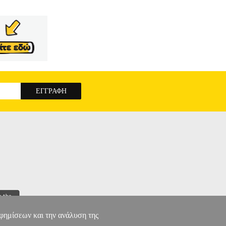
αφημίσεων και την ανάλυση της