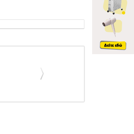
 SELMER
CONN SELMER
ΑΞΕΣΟΥΑΡ
ΜΠΟΝΙΟΥ