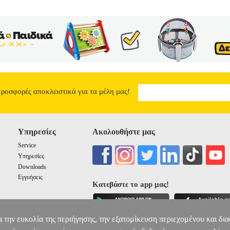
προσφορές αποκλειστικά για τα μέλη μας!
Υπηρεσίες
Ακολουθήστε μας
Service
Υπηρεσίες
Downloads
Εγγυήσεις
Κατεβάστε το app μας!
α την ευκολία της περιήγησης, την εξατομίκευση περιεχομένου και δι