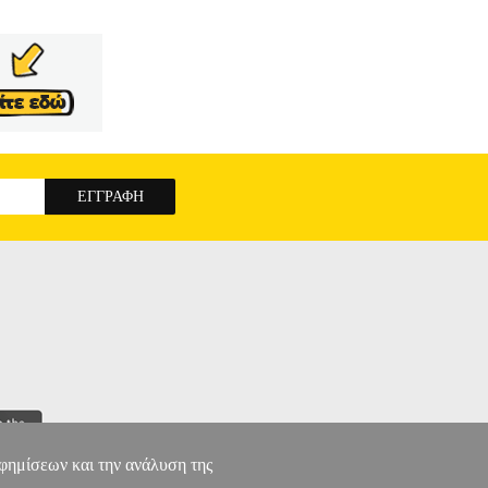
αφημίσεων και την ανάλυση της