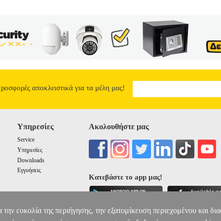
προσφορές αποκλειστικά για τα μέλη μας!
Υπηρεσίες
Ακολουθήστε μας
Service
Υπηρεσίες
Downloads
Εγγυήσεις
Κατεβάστε το app μας!
α την ευκολία της περιήγησης, την εξατομίκευση περιεχομένου και δι