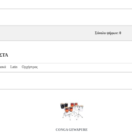
Σύνολο ψήφων: 0
ΥΣΤΑ
ιακά
Latin
Ορχήστρας
CONGA GEWAPURE