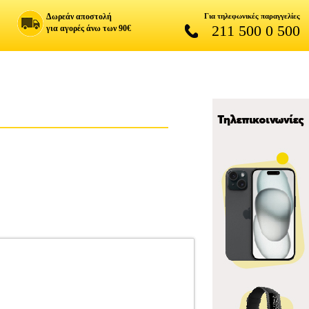
Δωρεάν αποστολή
Για τηλεφωνικές παραγγελίες
211 500 0 500
για αγορές άνω των 90€