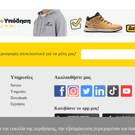
προσφορές αποκλειστικά για τα μέλη μας!
Υπηρεσίες
Ακολουθήστε μας
Service
Υπηρεσίες
Downloads
Εγγυήσεις
Κατεβάστε το app μας!
α την ευκολία της περιήγησης, την εξατομίκευση περιεχομένου και δι