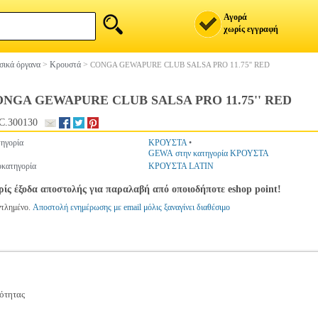
Αγορά
χωρίς εγγραφή
ικά όργανα
>
Κρουστά
>
CONGA GEWAPURE CLUB SALSA PRO 11.75'' RED
NGA GEWAPURE CLUB SALSA PRO 11.75'' RED
C.300130
ηγορία
ΚΡΟΥΣΤΑ
•
GEWA στην κατηγορία ΚΡΟΥΣΤΑ
κατηγορία
ΚΡΟΥΣΤΑ LATIN
ίς έξοδα αποστολής για παραλαβή από οποιοδήποτε eshop point!
ντλημένο.
Αποστολή ενημέρωσης με email μόλις ξαναγίνει διαθέσιμο
ότητας