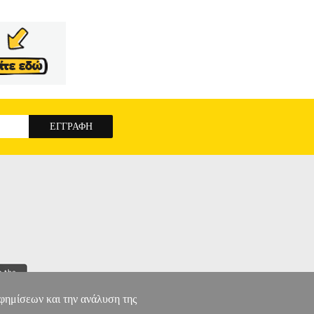
αφημίσεων και την ανάλυση της