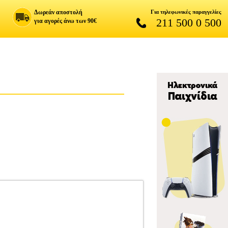
Δωρεάν αποστολή
Για τηλεφωνικές παραγγελίες
211 500 0 500
για αγορές άνω των 90€