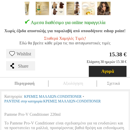
Αμεσα διαθέσιμο για online παραγγελία
Χωρίς έξοδα αποστολής για παραλαβή από οποιοδήποτε eshop point!
Σταθερά Χαμηλές Τιμές!
Εδώ θα βρείτε κάθε μέρα τις πιο ανταγωνιστικές τιμές
15.38 €
Wishlist
Ελάχιστη 30 ημερών 15.38 €
Share
Αγορά
Περιγραφή
Αξιολόγηση
Σχετικά
Κατηγορία:
•
ΚΡΕΜΕΣ ΜΑΛΛΙΩΝ-CONDITIONER
PANTENE στην κατηγορία ΚΡΕΜΕΣ ΜΑΛΛΙΩΝ-CONDITIONER
Pantene Pro-V Conditioner 220ml
Το Pantene Pro-V Conditioner είναι σχεδιασμένο για να ενυδατώνει και
να προστατεύει τα μαλλιά, προσφέροντας βαθιά θρέψη και ενδυνάμωση.