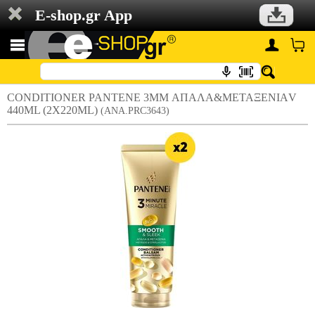
E-shop.gr App
CONDITIONER PANTENE 3MM ΑΠΑΛΑ&ΜΕΤΑΞΕΝΙΑV
440ML (2X220ML)
(ANA.PRC3643)