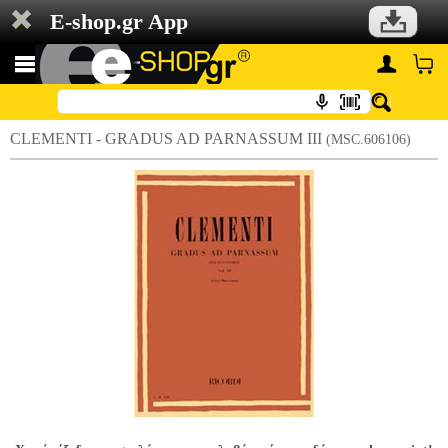
E-shop.gr App
CLEMENTI - GRADUS AD PARNASSUM III
(MSC.606106)