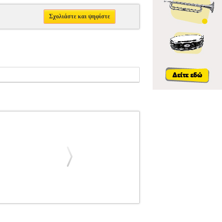
Σχολιάστε και ψηφίστε
 ΠΛΗΚΤΡΩΝ
CLASSICAL FAVOURITES -