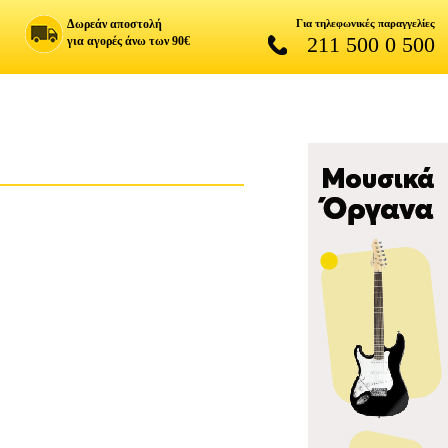
Δωρεάν αποστολή
Για τηλεφωνικές παραγγελίες
211 500 0 500
για αγορές άνω των 90€