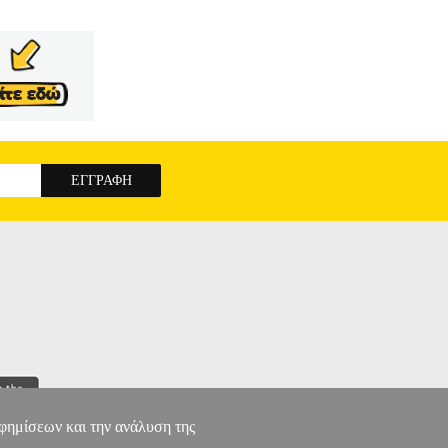
αφημίσεων και την ανάλυση της