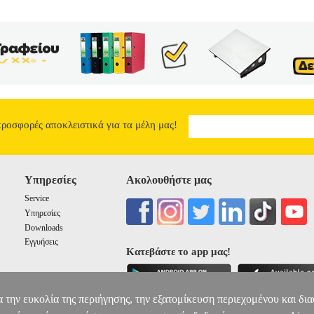
προσφορές αποκλειστικά για τα μέλη μας!
Υπηρεσίες
Ακολουθήστε μας
Service
Υπηρεσίες
Downloads
Εγγυήσεις
Κατεβάστε το app μας!
α την ευκολία της περιήγησης, την εξατομίκευση περιεχομένου και δι