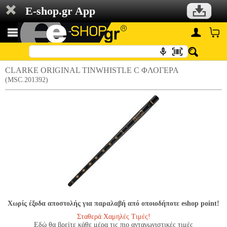
E-shop.gr App
CLARKE ORIGINAL TINWHISTLE C ΦΛΟΓΕΡΑ
(MSC.201392)
Χωρίς έξοδα αποστολής για παραλαβή από οποιοδήποτε eshop point!
Σταθερά Χαμηλές Τιμές!
Εδώ θα βρείτε κάθε μέρα τις πιο ανταγωνιστικές τιμές