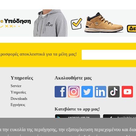
προσφορές αποκλειστικά για τα μέλη μας!
Υπηρεσίες
Ακολουθήστε μας
Service
Υπηρεσίες
Downloads
Εγγυήσεις
Κατεβάστε το app μας!
α την ευκολία της περιήγησης, την εξατομίκευση περιεχομένου και δι