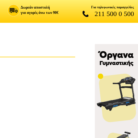
Δωρεάν αποστολή
Για τηλεφωνικές παραγγελίες
211 500 0 500
για αγορές άνω των 90€