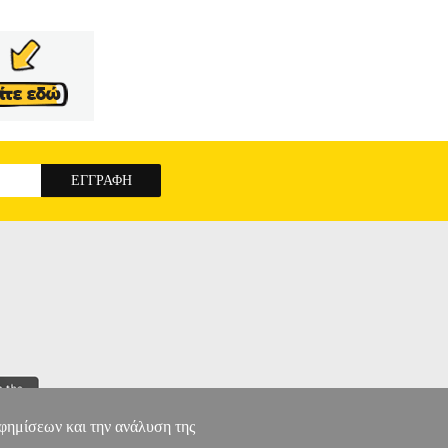
αφημίσεων και την ανάλυση της