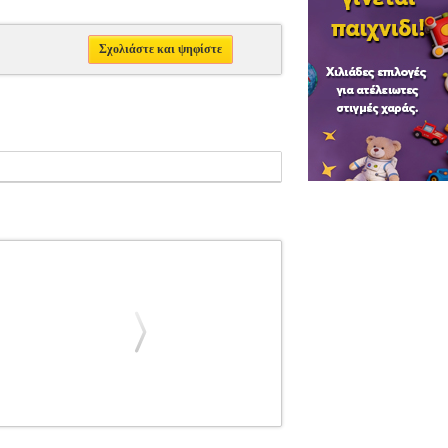
Σχολιάστε και ψηφίστε
ΗΚΤΡΩΝ
CHOPIN MAZURKAS (EDITOR