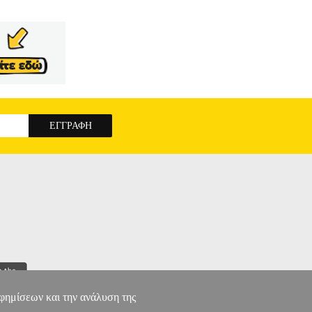
αφημίσεων και την ανάλυση της