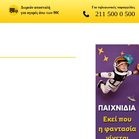
Δωρεάν αποστολή
Για τηλεφωνικές παραγγελίες
211 500 0 500
για αγορές άνω των 90€