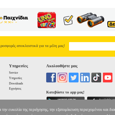
προσφορές αποκλειστικά για τα μέλη μας!
Υπηρεσίες
Ακολουθήστε μας
Service
Υπηρεσίες
Downloads
Εγγυήσεις
Κατεβάστε το app μας!
α την ευκολία της περιήγησης, την εξατομίκευση περιεχομένου και δι