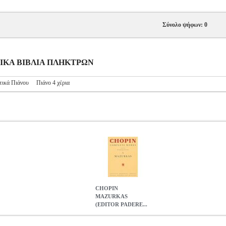
Σύνολο ψήφων: 0
ΥΣΙΚΑ ΒΙΒΛΙΑ ΠΛΗΚΤΡΩΝ
τικά Πιάνου
Πιάνο 4 χέρια
CHOPIN
MAZURKAS
(EDITOR PADERE...
ADEREWSKI)
MSC.605818
MSC.605818
ΜΟΥΣΙΚΑ ΒΙΒΛΙΑ ΠΛ