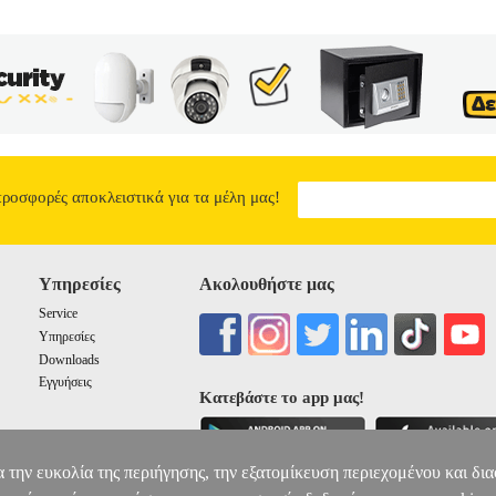
προσφορές αποκλειστικά για τα μέλη μας!
Υπηρεσίες
Ακολουθήστε μας
Service
Υπηρεσίες
Downloads
Εγγυήσεις
Κατεβάστε το app μας!
α την ευκολία της περιήγησης, την εξατομίκευση περιεχομένου και δι