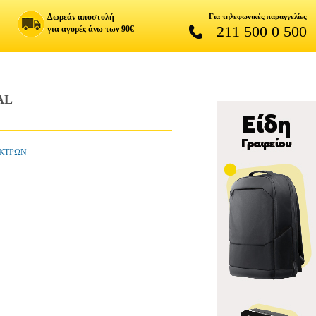
Δωρεάν αποστολή
Για τηλεφωνικές παραγγελίες
211 500 0 500
για αγορές άνω των 90€
AL
ΗΚΤΡΩΝ