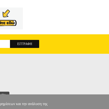
αφημίσεων και την ανάλυση της