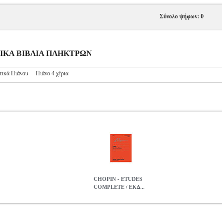
Σύνολο ψήφων: 0
ΥΣΙΚΑ ΒΙΒΛΙΑ ΠΛΗΚΤΡΩΝ
τικά Πιάνου
Πιάνο 4 χέρια
CHOPIN - ETUDES
COMPLETE / ΕΚΔ...
ΔΟΣΕΙΣ UNIVERSAL
MSC.606017
MSC.606017
UNIVERSAL ED
ΙΑ ΠΛΗΚΤΡΩΝ
CHOPIN - ETUDES COMPLETE / ΕΚΔΟΣΕΙΣ 