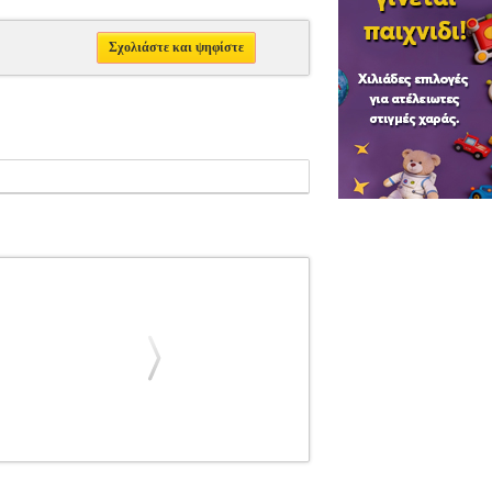
Σχολιάστε και ψηφίστε
ΛΙΑ ΠΛΗΚΤΡΩΝ
CHOPIN - CONCERTO N.2