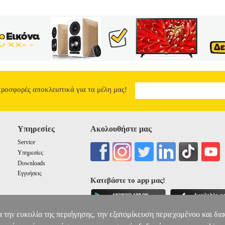
προσφορές αποκλειστικά για τα μέλη μας!
Υπηρεσίες
Ακολουθήστε μας
Service
Υπηρεσίες
Downloads
Εγγυήσεις
Κατεβάστε το app μας!
α την ευκολία της περιήγησης, την εξατομίκευση περιεχομένου και δι