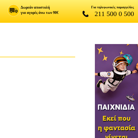
Δωρεάν αποστολή
Για τηλεφωνικές παραγγελίες
211 500 0 500
για αγορές άνω των 90€