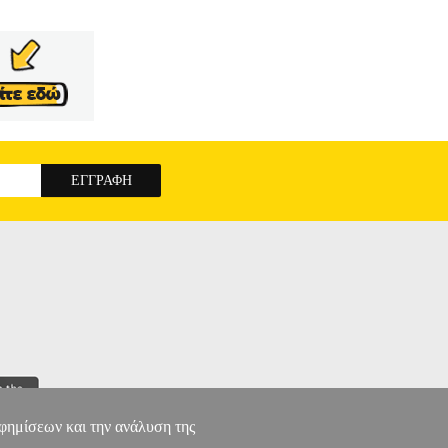
αφημίσεων και την ανάλυση της