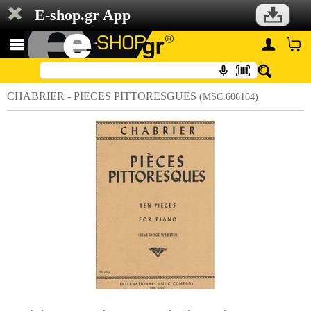
E-shop.gr App
CHABRIER - PIECES PITTORESGUES
(MSC.606164)